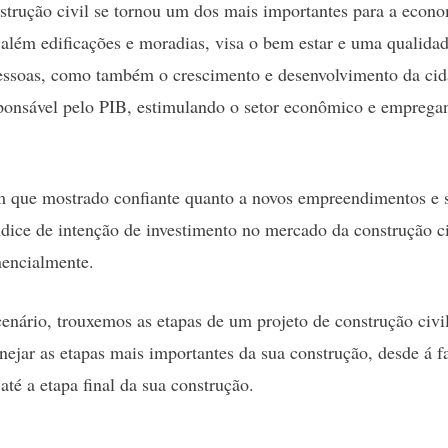
strução civil se tornou um dos mais importantes para a econo
 além edificações e moradias, visa o bem estar e uma qualida
pessoas, como também o crescimento e desenvolvimento da cid
sponsável pelo PIB, estimulando o setor econômico e emprega
 que mostrado confiante quanto a novos empreendimentos e s
dice de intenção de investimento no mercado da construção c
nencialmente.
enário, trouxemos as etapas de um projeto de construção civi
nejar as etapas mais importantes da sua construção, desde á fa
até a etapa final da sua construção.