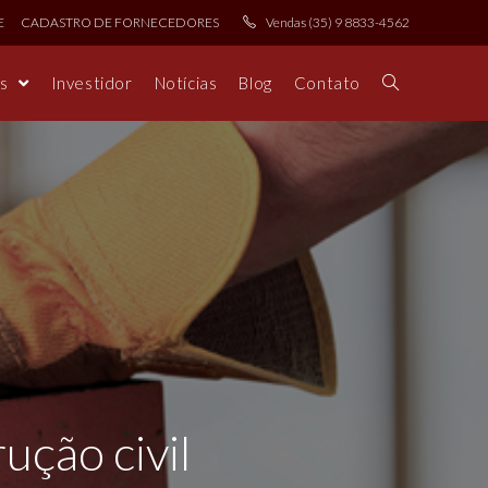
E
CADASTRO DE FORNECEDORES
Vendas (35) 9 8833-4562
os
Investidor
Notícias
Blog
Contato
ução civil