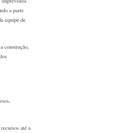
 imprevistos
ndo a parte
da equipe de
 a construção,
ados
rsos,
recursos até a