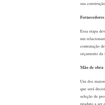
sua construção
Fornecedores
Essa etapa dev
um relacionam
contratação de
orçamento da s
Mão de obra
Um dos maiores
que será decis
seleção de pro
produto a ser 