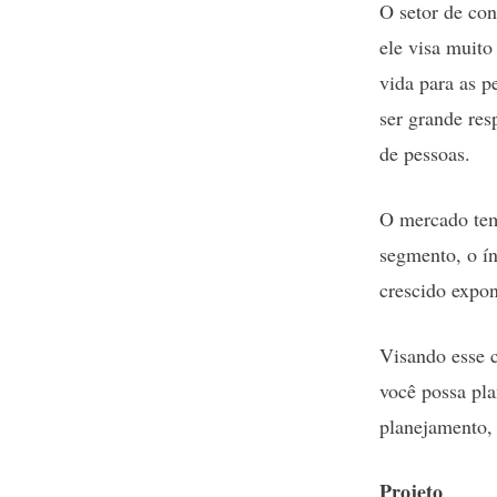
O setor de con
ele visa muito
vida para as 
ser grande re
de pessoas.
O mercado tem
segmento, o ín
crescido expo
Visando esse c
você possa pla
planejamento, 
Projeto