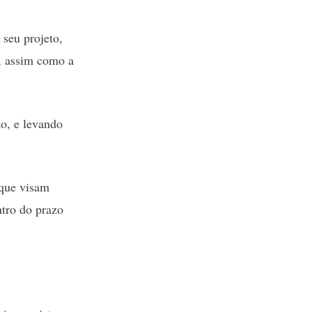
seu projeto,
a, assim como a
ão, e levando
 que visam
ntro do prazo