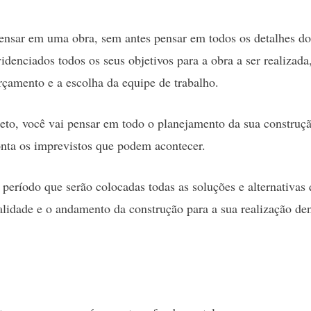
ensar em uma obra, sem antes pensar em todos os detalhes do 
videnciados todos os seus objetivos para a obra a ser realizad
rçamento e a escolha da equipe de trabalho.
eto, você vai pensar em todo o planejamento da sua construç
ta os imprevistos que podem acontecer.
 período que serão colocadas todas as soluções e alternativas
alidade e o andamento da construção para a sua realização de