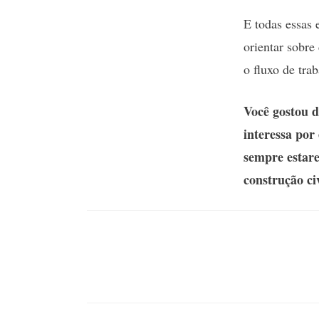
E todas essas 
orientar sobre
o fluxo de tra
Você gostou d
interessa por
sempre estar
construção civ