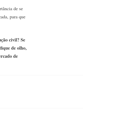
rtância de se
zada, para que
ção civil? Se
fique de olho,
ercado de