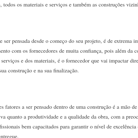
, todos os materiais e serviços e também as construções vizin
e ser pensada desde o começo do seu projeto, é de extrema im
ento com os fornecedores de muita confiança, pois além da c
 serviços e dos materiais, é o fornecedor que vai impactar di
ua construção e na sua finalização.
 fatores a ser pensado dentro de uma construção é a mão de 
iva quanto a produtividade e a qualidade da obra, com a preo
fissionais bem capacitados para garantir o nível de excelência
entregue.