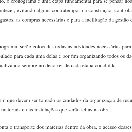
to, o cronograma é uma etapa fundamental para se pensar nos
tecer, evitando alguns contratempos na construção, controla
 gastos, as compras necessárias e para a facilitação da gestão 
ograma, serão colocadas todas as atividades necessárias para
pulado para cada uma delas e por fim organizando todos os d
tualizando sempre no decorrer de cada etapa concluída.
 em que devem ser tomado os cuidados da organização de recu
materiais e das instalações que serão feitas na obra.
ta o transporte dos matérias dentro da obra, o acesso desses 