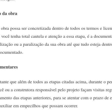
o da obra
 obra possa ser concretizada dentro de todos os termos e lice
 você tenha total cautela e atenção a essa etapa, é a documen
alização ou a paralização da sua obra até que tudo esteja dentr
documentado.
amentares
ante que além de todos as etapas citadas acima, durante o pe
cê ou a construtora responsável pelo projeto façam visitas reg
amento das etapas anteriores, para se atentar com o prazo de e
uxiliar em empecilhos que possam ocorrer.