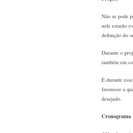
Não se pode p
nele estarão e
definição do o
Durante o proj
também em con
É durante esse
favorecer a qu
desejado.
Cronograma