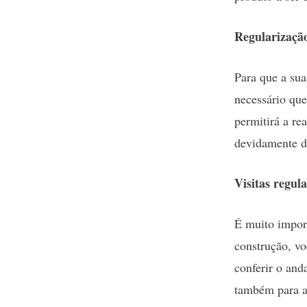
Regularizaçã
Para que a sua
necessário que
permitirá a re
devidamente 
Visitas regul
É muito import
construção, vo
conferir o and
também para a