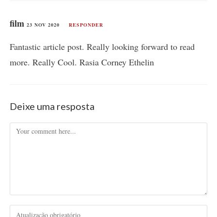
film
23 NOV 2020
RESPONDER
Fantastic article post. Really looking forward to read
more. Really Cool. Rasia Corney Ethelin
Deixe uma resposta
Comment
Enter